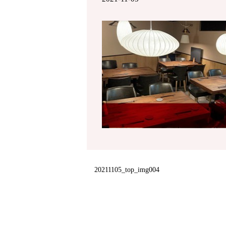
20211105_top_img004