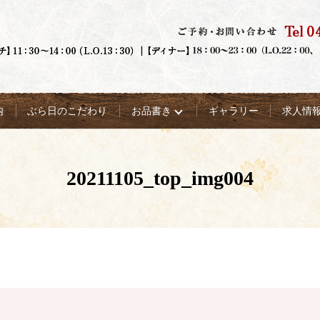
内
ぶら日のこだわり
お品書き
ギャラリー
求人情
20211105_top_img004