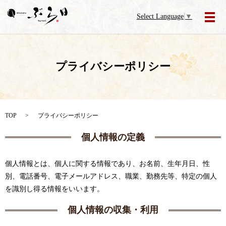
Select Language
▼
メ
プライバシーポリシー
TOP
プライバシーポリシー
個人情報の定義
個人情報とは、個人に関する情報であり、お名前、生年月日、性
別、電話番号、電子メールアドレス、職業、勤務先等、特定の個人
を識別し得る情報をいいます。
個人情報の収集・利用